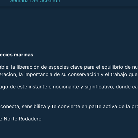
Semana Del Océano
pecies marinas
able: la liberación de especies clave para el equilibrio de 
ación, la importancia de su conservación y el trabajo que
go de este instante emocionante y significativo, donde ca
conecta, sensibiliza y te convierte en parte activa de la p
le Norte Rodadero