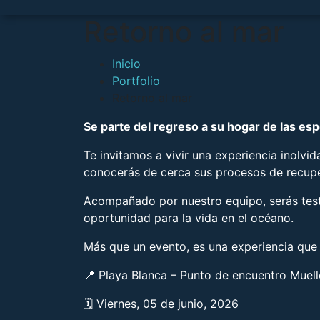
Retorno al mar
Inicio
Portfolio
Retorno al mar
Se parte del regreso a su hogar de las es
Te invitamos a vivir una experiencia inolvid
conocerás de cerca sus procesos de recuper
Acompañado por nuestro equipo, serás testi
oportunidad para la vida en el océano.
Más que un evento, es una experiencia que 
📍 Playa Blanca – Punto de encuentro Muel
🗓 Viernes, 05 de junio, 2026