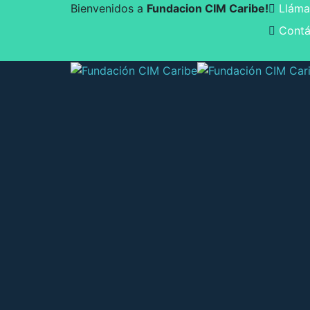
Bienvenidos a
Fundacion CIM Caribe!
Lláma
Contá